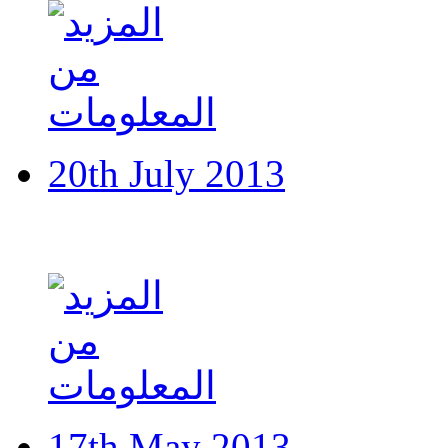
20th July 2013
Iowa company trial new 
17th May 2013