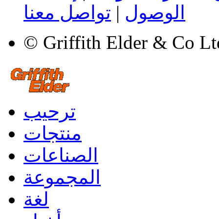
الوصول
|
تواصل معنا
© Griffith Elder & Co L
ترحيب
منتجات
الصناعات
المجموعة
لغة