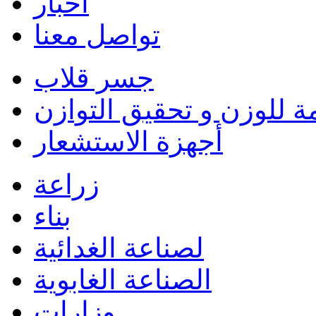
أخبار
تواصل معنا
جسر قلاب
ة للوزن و تحقيق التوازن
أجهزة الاستشعار
زراعة
بناء
لصناعة الغدائية
الصناعة الغابوية
وزارات