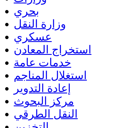
بحري
وزارة النقل
عسكري
استخراج المعادن
خدمات عامة
استغلال المناجم
إعادة التدوير
مركز البحوث
النقل الطرقي
التخزين