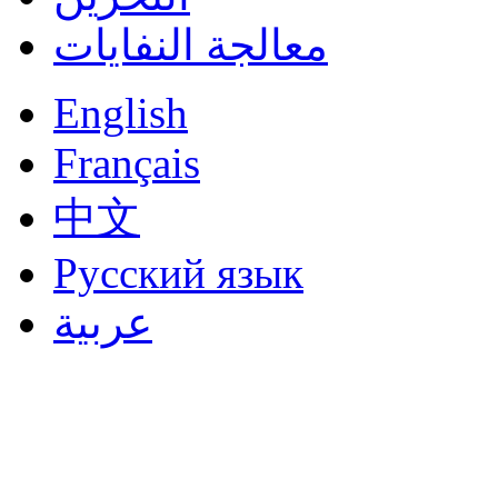
معالجة النفايات
English
Français
中文
Русский язык
عربية