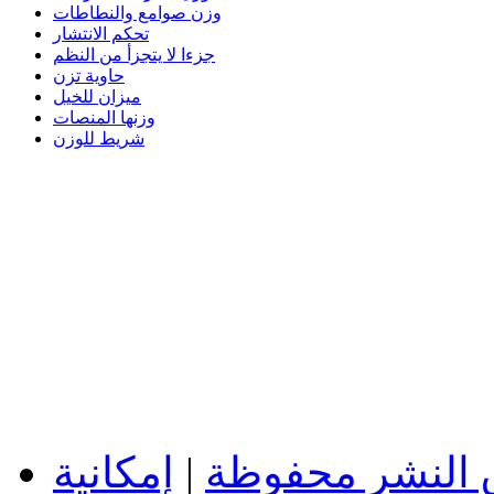
وزن صوامع والنطاطات
تحكم الانتشار
جزءا لا يتجزأ من النظم
حاوية تزن
ميزان للخيل
وزنها المنصات
شريط للوزن
 النشر محفوظة
|
إمكانية