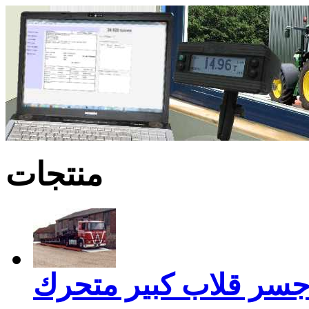
منتجات
سر قلاب كبير متحرك