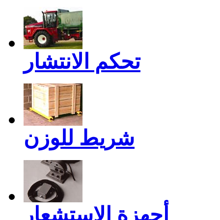
تحكم الانتشار
شريط للوزن
أجهزة الاستشعار