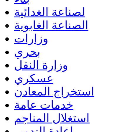
لصناعة الغدائية
الصناعة الغابوية
وزارات
بحري
وزارة النقل
عسكري
استخراج المعادن
خدمات عامة
استغلال المناجم
إعادة التدوير