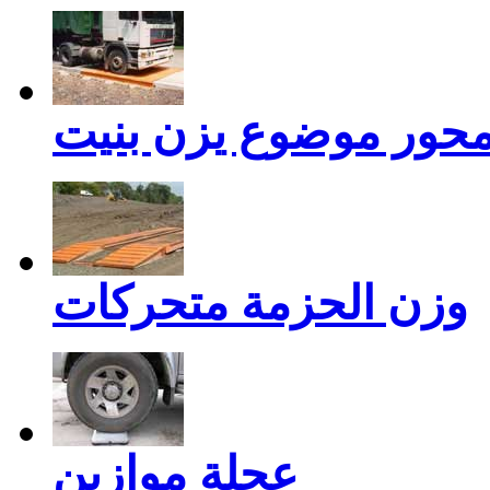
حور موضوع يزن بنيت
وزن الحزمة متحركات
عجلة موازين