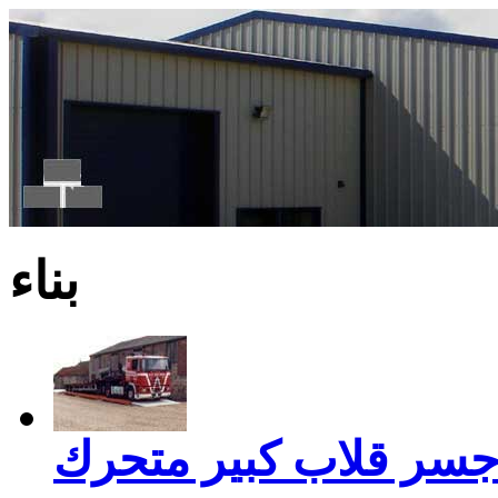
بناء
سر قلاب كبير متحرك