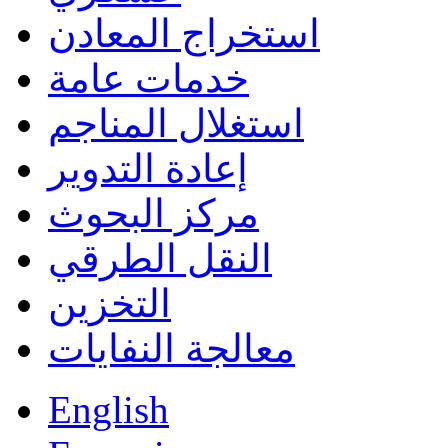
استخراج المعادن
خدمات عامة
استغلال المناجم
إعادة التدوير
مركز البحوث
النقل الطرقي
التخزين
معالجة النفايات
English