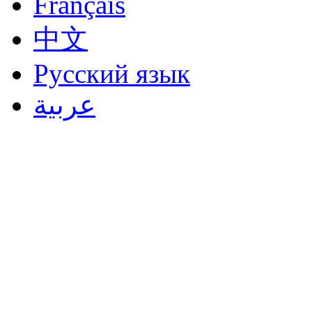
Français
中文
Русский язык
عربية