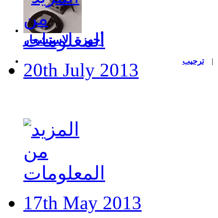
أجهزة الاستشعار
ترحيب
20th July 2013
Iowa company trial new 
17th May 2013