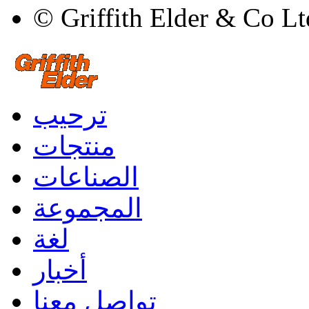
© Griffith Elder & Co L
ترحيب
منتجات
الصناعات
المجموعة
لغة
أخبار
تواصل معنا