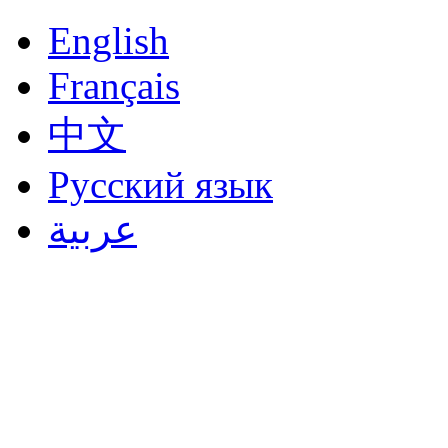
English
Français
中文
Русский язык
عربية